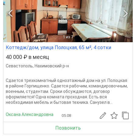
1
из 7
Коттедж/дом, улица Полоцкая, 65 м², 4 сотки
40 000 ₽ в месяц
Севастополь
,
Нахимовский р-н
Сдается трехкомнатный одноэтажный дом на ул. Полоцкая
в районе Горпищенко. Сдается рабочим, командировочным,
военным, студентам. Сроки обсуждаются, договор
оформляется! Одна комната проходная. Есть вся
необходимая мебель и бытовая техника. Санузел в...
Оксана Александровна
05.08
Позвонить