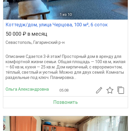
1
из 10
Коттедж/дом, улица Черцова, 100 м², 6 соток
50 000 ₽ в месяц
Севастополь
,
Гагаринский р-н
Описание Сдается 3-й этаж! Просторный дом в аренду для
комфортной жизни семьи. Общая площадь — 100 кв.м, жилая
— 60 кв.м, кухня — 25 кв.м. Дом кирпичный, с евроремонтом,
тёплый, светлый и уютный. Можно для двух семей. Комнаты
раздельные под ключ. Планировка...
Ольга Александровна
05.08
Позвонить