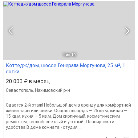
1
из 10
Коттедж/дом, шоссе Генерала Моргунова, 25 м², 1
сотка
20 000 ₽ в месяц
Севастополь
,
Нахимовский р-н
Сдается 2-й этаж! Небольшой дом в аренду для комфортной
жизни пары или семьи. Общая площадь — 25 кв.м, жилая —
15 кв.м, кухня — 5 кв.м. Дом кирпичный, косметическим
ремонтом, тёплый, светлый и уютный. Планировка и
удобства В доме комната - студия,...