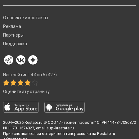
О проекте и контакты
Реклама
Партнеры
Поддержка
Наш рейтинг 4.4 из 5 (427)
Оцените эту страницу
2004—2026
Restate.ru
® ООО "Интернет проекты" ОГРН 1147847086870
ИНН 7811574827, email
sup@restate.ru
При использовании материалов гиперссылка на Restate.ru