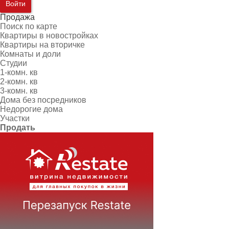
Войти
Продажа
Поиск по карте
Квартиры в новостройках
Квартиры на вторичке
Комнаты и доли
Студии
1-комн. кв
2-комн. кв
3-комн. кв
Дома без посредников
Недорогие дома
Участки
Продать