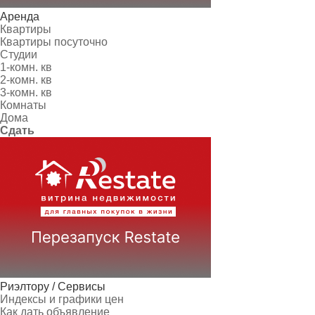
Аренда
Квартиры
Квартиры посуточно
Студии
1-комн. кв
2-комн. кв
3-комн. кв
Комнаты
Дома
Сдать
Риэлтору / Сервисы
Индексы и графики цен
Как дать объявление