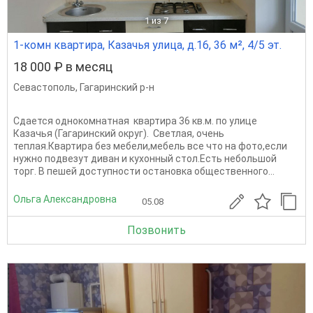
1
из 7
1-комн квартира, Казачья улица, д.16, 36 м², 4/5 эт.
18 000 ₽ в месяц
Севастополь
,
Гагаринский р-н
Сдается однокомнатная квартира 36 кв.м. по улице
Казачья (Гагаринский округ). Светлая, очень
теплая.Квартира без мебели,мебель все что на фото,если
нужно подвезут диван и кухонный стол.Есть небольшой
торг. В пешей доступности остановка общественного...
Ольга Александровна
05.08
Позвонить