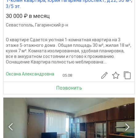
1-комн квартира, Юрия Гагарина проспект, д.22, 30 м²,
3/5 эт.
30 000 ₽ в месяц
Севастополь
,
Гагаринский р-н
О квартире Сдается уютная 1-комнатная квартира на 3
этаже 5-этажного дома . Общая площадь 30 м², жилая 18 м²,
кухня 7 м². Комната изолированная, удобная планировка,
все в аккуратном состоянии и готово к проживанию.
Оснащение Квартира полностью меблирована:...
Оксана Александровна
05.08
Позвонить