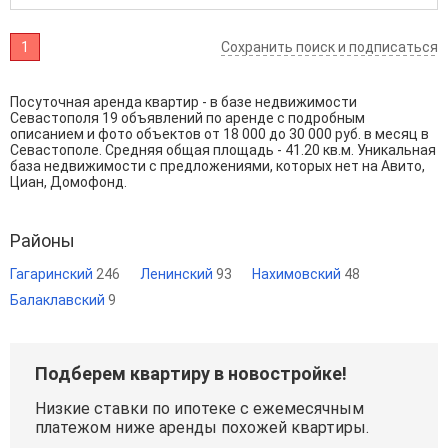
1
Сохранить поиск и подписаться
Посуточная аренда квартир - в базе недвижимости
Севастополя 19 объявлений по аренде с подробным
описанием и фото объектов от
18 000
до
30 000
руб. в месяц в
Севастополе. Средняя общая площадь - 41.20 кв.м. Уникальная
база недвижимости с предложениями, которых нет на Авито,
Циан, Домофонд.
Районы
Гагаринский
246
Ленинский
93
Нахимовский
48
Балаклавский
9
Подберем квартиру в новостройке!
Низкие ставки по ипотеке с ежемесячным
платежом ниже аренды похожей квартиры.