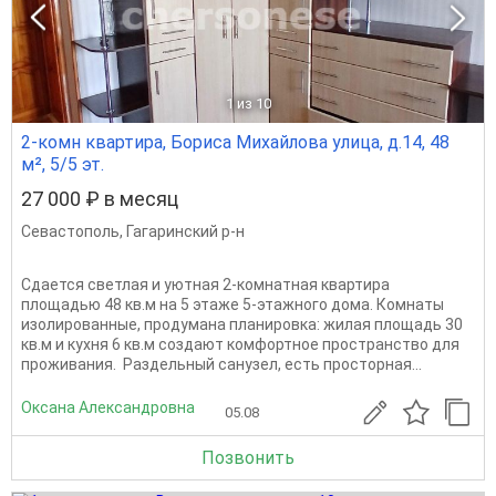
1
из 10
2-комн квартира, Бориса Михайлова улица, д.14, 48
м², 5/5 эт.
27 000 ₽ в месяц
Севастополь
,
Гагаринский р-н
Сдается светлая и уютная 2-комнатная квартира
площадью 48 кв.м на 5 этаже 5-этажного дома. Комнаты
изолированные, продумана планировка: жилая площадь 30
кв.м и кухня 6 кв.м создают комфортное пространство для
проживания. Раздельный санузел, есть просторная...
Оксана Александровна
05.08
Позвонить