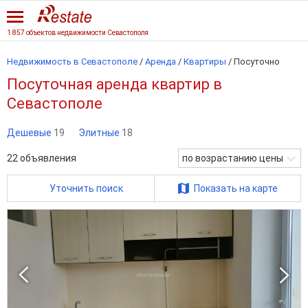
1 857 объектов недвижимости Севастополя
Недвижимость в Севастополе
/
Аренда
/
Квартиры
/
Посуточно
Посуточная аренда квартир в
Севастополе
Дешевые
19
Элитные
18
22
объявления
по возрастанию цены
Уточнить поиск
Показать на карте