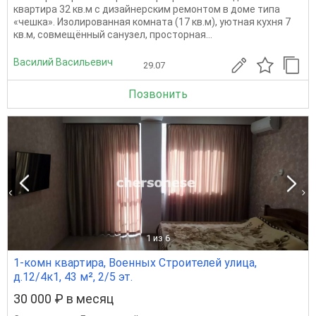
квартира 32 кв.м с дизайнерским ремонтом в доме типа
«чешка». Изолированная комната (17 кв.м), уютная кухня 7
кв.м, совмещённый санузел, просторная...
Василий Васильевич
29.07
Позвонить
1
из 6
1-комн квартира, Военных Строителей улица,
д.12/4к1, 43 м², 2/5 эт.
30 000 ₽ в месяц