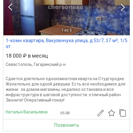
1
из 5
1-комн квартира, Вакуленчука улица, д.53/7, 37 м², 1/5
эт.
18 000 ₽ в месяц
Севастополь
,
Гагаринский р-н
Сдается длительно однокомнатная кварта на Студгородке.
Желательно для одной девушки. Есть все необходимое для
жизни. за домом магазины, недалеко остановка и вся
инфраструктура в шаговой доступности. отличный район
Звоните! Оперативный показ!
Наталья Васильевна
05.08
Позвонить