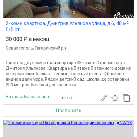
1
из 10
2-комн квартира, Дмитрия Ульянова улица, д.6, 48 м²,
5/5 эт.
30 000 ₽ в месяц
Севастополь
,
Гагаринский р-н
Сдается двухкомнатная квартира 48 кв.м. в Стрелке на ул.
Дмитрия Ульянова. Квартира на 5 этаже 5 этажного дома из
инкерманских блоков - теплые, толстые стены. С балкона
видно вдали море. Рядом детский сад, школа, до остановки
200 метров. В пешей доступности...
Наталья Васильевна
05.08
Позвонить