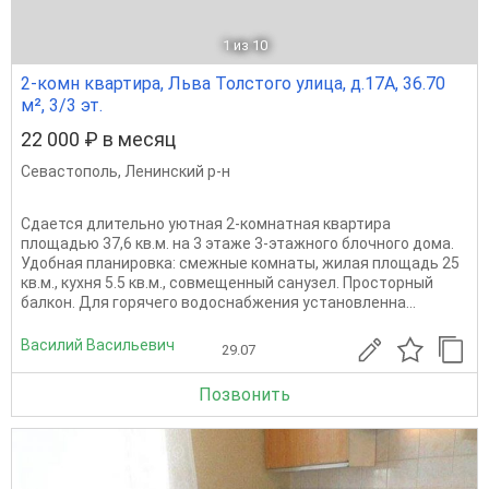
1
из 10
2-комн квартира, Льва Толстого улица, д.17А, 36.70
м², 3/3 эт.
22 000 ₽ в месяц
Севастополь
,
Ленинский р-н
Сдается длительно уютная 2-комнатная квартира
площадью 37,6 кв.м. на 3 этаже 3-этажного блочного дома.
Удобная планировка: смежные комнаты, жилая площадь 25
кв.м., кухня 5.5 кв.м., совмещенный санузел. Просторный
балкон. Для горячего водоснабжения установленна...
Василий Васильевич
29.07
Позвонить