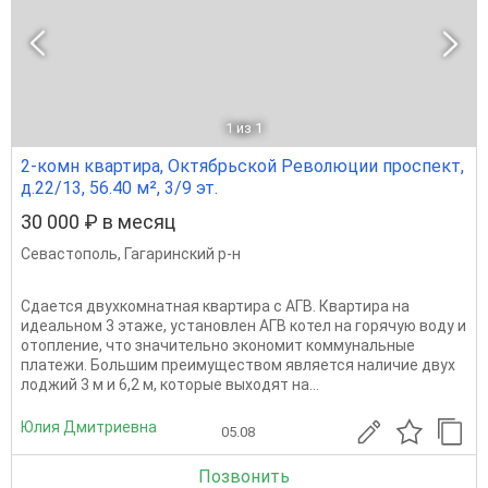
1
из 1
2-комн квартира, Октябрьской Революции проспект,
д.22/13, 56.40 м², 3/9 эт.
30 000 ₽ в месяц
Севастополь
,
Гагаринский р-н
Сдается двухкомнатная квартира с АГВ. Квартира на
идеальном 3 этаже, установлен АГВ котел на горячую воду и
отопление, что значительно экономит коммунальные
платежи. Большим преимуществом является наличие двух
лоджий 3 м и 6,2 м, которые выходят на...
Юлия Дмитриевна
05.08
Позвонить