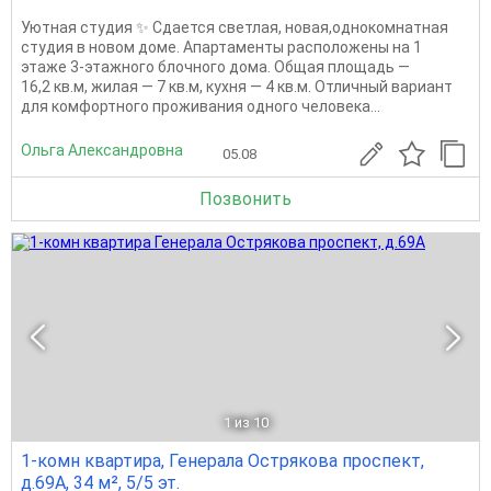
Уютная студия ✨ Сдается светлая, новая,однокомнатная
студия в новом доме. Апартаменты расположены на 1
этаже 3-этажного блочного дома. Общая площадь —
16,2 кв.м, жилая — 7 кв.м, кухня — 4 кв.м. Отличный вариант
для комфортного проживания одного человека...
Ольга Александровна
05.08
Позвонить
1
из 10
1-комн квартира, Генерала Острякова проспект,
д.69А, 34 м², 5/5 эт.