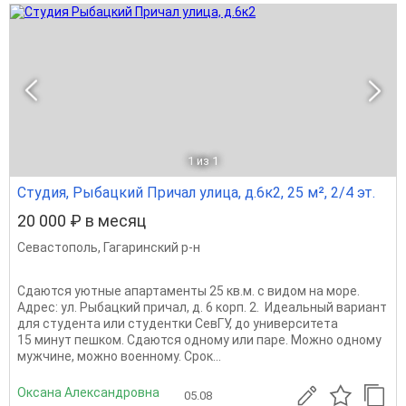
1
из 1
Студия, Рыбацкий Причал улица, д.6к2, 25 м², 2/4 эт.
20 000 ₽ в месяц
Севастополь
,
Гагаринский р-н
Сдаются уютные апартаменты 25 кв.м. с видом на море.
Адрес: ул. Рыбацкий причал, д. 6 корп. 2. Идеальный вариант
для студента или студентки СевГУ, до университета
15 минут пешком. Сдаются одному или паре. Можно одному
мужчине, можно военному. Срок...
Оксана Александровна
05.08