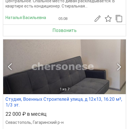
центральное. Спальное место диван раскладывается. В
квартире есть кондиционер. Стиральная...
Наталья Васильевна
05.08
Позвонить
1
из 7
Студия, Военных Строителей улица, д.12к13, 16.20 м²,
1/3 эт.
22 000 ₽ в месяц
Севастополь
,
Гагаринский р-н