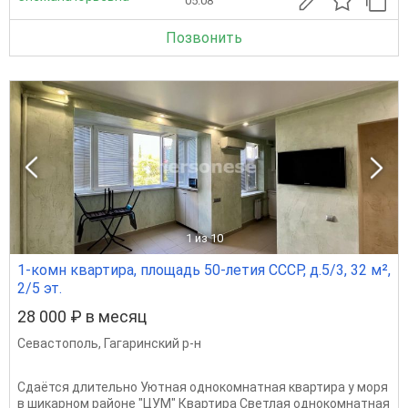
05.08
Позвонить
1
из 10
1-комн квартира, площадь 50-летия СССР, д.5/3, 32 м²,
2/5 эт.
28 000 ₽ в месяц
Севастополь
,
Гагаринский р-н
Сдаётся длительно Уютная однокомнатная квартира у моря
в шикарном районе "ЦУМ" Квартира Светлая однокомнатная