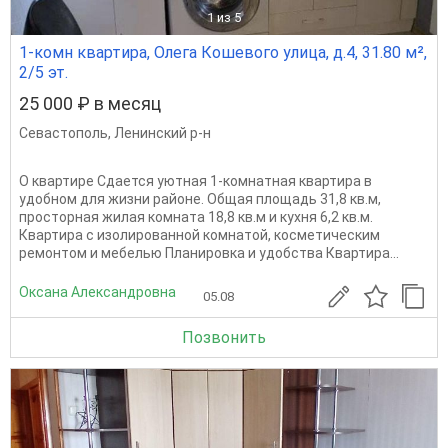
1
из 5
1-комн квартира, Олега Кошевого улица, д.4, 31.80 м²,
2/5 эт.
25 000 ₽ в месяц
Севастополь
,
Ленинский р-н
О квартире Сдается уютная 1-комнатная квартира в
удобном для жизни районе. Общая площадь 31,8 кв.м,
просторная жилая комната 18,8 кв.м и кухня 6,2 кв.м.
Квартира с изолированной комнатой, косметическим
ремонтом и мебелью Планировка и удобства Квартира...
Оксана Александровна
05.08
Позвонить