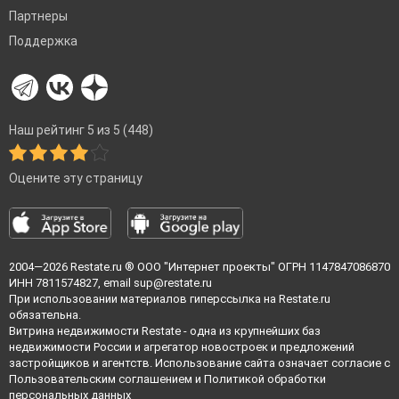
Партнеры
Поддержка
Наш рейтинг 5 из 5 (448)
Оцените эту страницу
2004—2026
Restate.ru
® ООО "Интернет проекты" ОГРН 1147847086870
ИНН 7811574827, email
sup@restate.ru
При использовании материалов гиперссылка на Restate.ru
обязательна.
Витрина недвижимости Restate - одна из крупнейших баз
недвижимости России и агрегатор новостроек и предложений
застройщиков и агентств. Использование сайта означает согласие с
Пользовательским соглашением
и
Политикой обработки
персональных данных