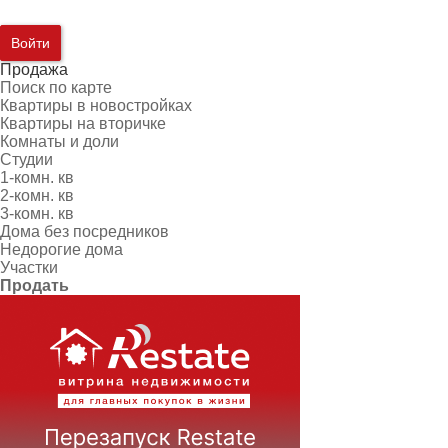
Войти
Продажа
Поиск по карте
Квартиры в новостройках
Квартиры на вторичке
Комнаты и доли
Студии
1-комн. кв
2-комн. кв
3-комн. кв
Дома без посредников
Недорогие дома
Участки
Продать