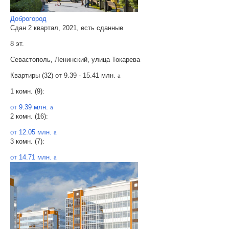
Доброгород
Сдан 2 квартал, 2021, есть сданные
8 эт.
Севастополь, Ленинский, улица Токарева
Квартиры (32) от
9.39 - 15.41 млн.
a
1 комн. (9):
от 9.39 млн.
a
2 комн. (16):
от 12.05 млн.
a
3 комн. (7):
от 14.71 млн.
a