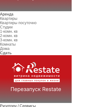
Аренда
Квартиры
Квартиры посуточно
Студии
1-комн. кв
2-комн. кв
3-комн. кв
Комнаты
Дома
Сдать
Риэлтору / Сервисы