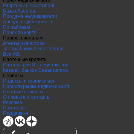
Поиск недвижимости
Квартиры Севастополь
База объектов
Продажа недвижимости
Аренда недвижимости
По районам
Поиск по карте
Профессионалам
Агенты и риэлторы
Застройщики Севастополя
Все ЖК
Ипотечные кредиты
Ипотека для IT-специалистов
Каталог банков Севастополя
Сервисы
Индексы и графики цен
Новости рынка недвижимости
Платные сервисы
О проекте и контакты
Реклама
Партнеры
Поддержка