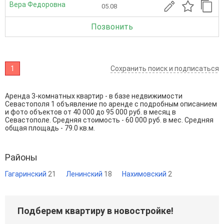
Вера Федоровна
05.08
Позвонить
1
Сохранить поиск и подписаться
Аренда 3-комнатных квартир - в базе недвижимости
Севастополя 1 объявление по аренде с подробным описанием
и фото объектов от
40 000
до
95 000
руб. в месяц в
Севастополе. Средняя стоимость - 60 000 руб. в мес. Средняя
общая площадь - 79.0 кв.м.
Районы
Гагаринский
21
Ленинский
18
Нахимовский
2
Подберем квартиру в новостройке!