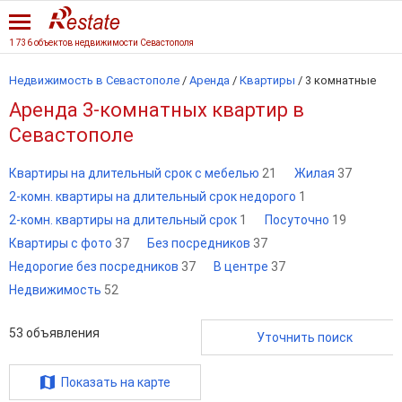
1 736 объектов недвижимости Севастополя
Недвижимость в Севастополе
/
Аренда
/
Квартиры
/
3 комнатные
Аренда 3-комнатных квартир в
Севастополе
Квартиры на длительный срок с мебелью
21
Жилая
37
2-комн. квартиры на длительный срок недорого
1
2-комн. квартиры на длительный срок
1
Посуточно
19
Квартиры с фото
37
Без посредников
37
Недорогие без посредников
37
В центре
37
Недвижимость
52
53
объявления
Уточнить поиск
Показать на карте