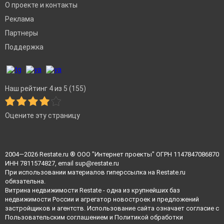
О проекте и контакты
Реклама
Партнеры
Поддержка
Наш рейтинг 4 из 5 (155)
Оцените эту страницу
2004—2026
Restate.ru
® ООО "Интернет проекты" ОГРН 1147847086870
ИНН 7811574827, email
sup@restate.ru
При использовании материалов гиперссылка на Restate.ru
обязательна.
Витрина недвижимости Restate - одна из крупнейших баз
недвижимости России и агрегатор новостроек и предложений
застройщиков и агентств. Использование сайта означает согласие с
Пользовательским соглашением
и
Политикой обработки