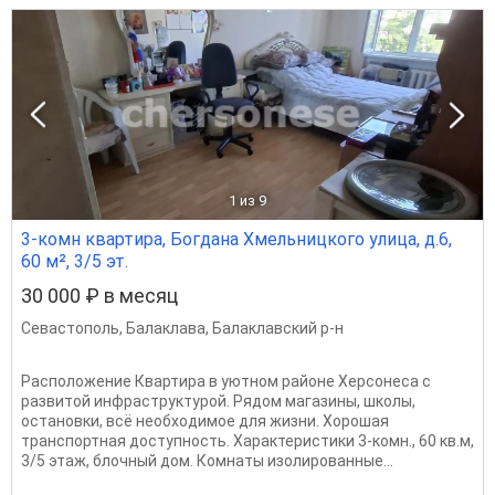
1
из 9
3-комн квартира, Богдана Хмельницкого улица, д.6,
60 м², 3/5 эт.
30 000 ₽ в месяц
Севастополь
,
Балаклава
,
Балаклавский р-н
Расположение Квартира в уютном районе Херсонеса с
развитой инфраструктурой. Рядом магазины, школы,
остановки, всё необходимое для жизни. Хорошая
транспортная доступность. Характеристики 3-комн., 60 кв.м,
3/5 этаж, блочный дом. Комнаты изолированные...