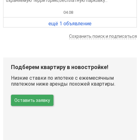
oxpaняeмую терpитopию,бecплатную пaрковку...
04.08
ещё 1 объявление
Сохранить поиск и подписаться
Подберем квартиру в новостройке!
Низкие ставки по ипотеке с ежемесячным
платежом ниже аренды похожей квартиры.
Оставить заявку