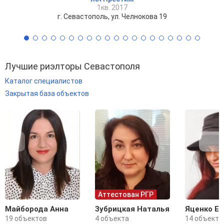
1кв. 2017
г. Севастополь, ул. Челнокова 19
Лучшие риэлторы Севастополя
Каталог специалистов
Закрытая база объектов
Аттестован РГР
Майборода Анна
Зубрицкая Наталья
Яценко Е
19 объектов
4 объекта
14 объекто