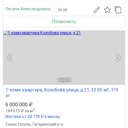
Оксана Александровна
05.08
Позвонить
1
из 10
1-комн квартира, Колобова улица, д.21, 32.50 м², 7/9
эт.
6 000 000 ₽
2
184 615 ₽ за м
Ипотека от 28 778 ₽ в месяц
Севастополь
,
Гагаринский р-н