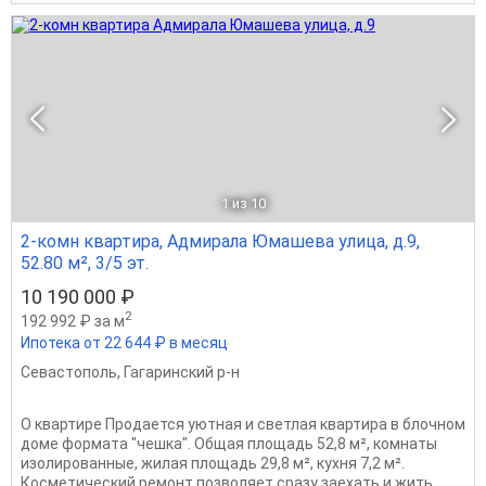
1
из 10
2-комн квартира, Адмирала Юмашева улица, д.9,
52.80 м², 3/5 эт.
10 190 000 ₽
2
192 992 ₽ за м
Ипотека от 22 644 ₽ в месяц
Севастополь
,
Гагаринский р-н
О квартире Продается уютная и светлая квартира в блочном
доме формата "чешка". Общая площадь 52,8 м², комнаты
изолированные, жилая площадь 29,8 м², кухня 7,2 м².
Косметический ремонт позволяет сразу заехать и жить.