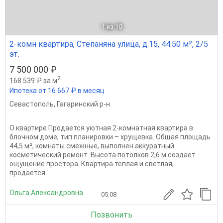
1
из 10
2-комн квартира, Степаняна улица, д.15, 44.50 м², 2/5
эт.
7 500 000 ₽
2
168 539 ₽ за м
Ипотека от 16 667 ₽ в месяц
Севастополь
,
Гагаринский р-н
О квартире Продается уютная 2-комнатная квартира в
блочном доме, тип планировки – хрущевка. Общая площадь
44,5 м², комнаты смежные, выполнен аккуратный
косметический ремонт. Высота потолков 2,6 м создает
ощущение простора. Квартира теплая и светлая,
продается...
Ольга Александровна
05.08
Позвонить