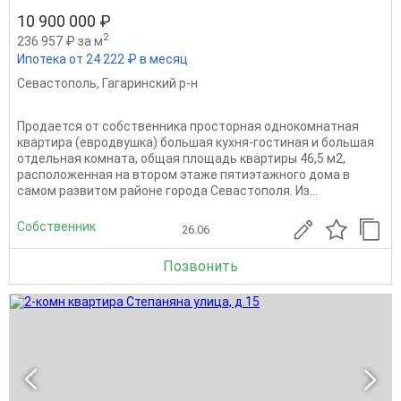
10 900 000 ₽
2
236 957 ₽ за м
Ипотека от 24 222 ₽ в месяц
Севастополь
,
Гагаринский р-н
Продается от собственника просторная однокомнатная
квартира (евродвушка) большая кухня-гостиная и большая
отдельная комната, общая площадь квартиры 46,5 м2,
расположенная на втором этаже пятиэтажного дома в
самом развитом районе города Севастополя. Из...
Собственник
26.06
Позвонить