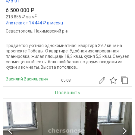
4/5 эт.
6 500 000 ₽
2
218 855 ₽ за м
Ипотека от 14 444 ₽ в месяц
Севастополь
,
Нахимовский р-н
Продаётся уютная однокомнатная квартира 29,7 кв. м на
проспекте Победы. О квартире Удобная изолированная
планировка, жилая площадь 18,3 кв.м, кухня 5,3 кв.м. Санузел
совмещённый, есть большой балкон, с двумя входами из
кухни и комнаты. Высота потолков...
Василий Васильевич
05.08
Позвонить