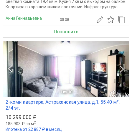
светлая комната 19,4 кв.м. Кухня 7 кв.м с выходом на балкон.
Квартира в хорошем жилом состоянии. Инфраструктура...
Анна Геннадьевна
05.08
Позвонить
1
из 10
2-комн квартира, Астраханская улица, д.1, 55.40 м²,
2/4 эт.
10 299 000 ₽
2
185 903 ₽ за м
Ипотека от 22 887 ₽ в месяц