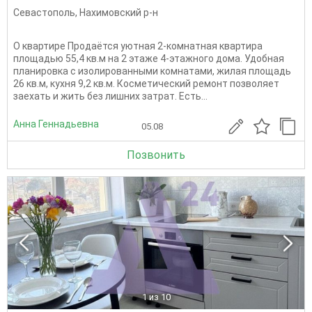
Севастополь
,
Нахимовский р-н
О квартире Продаётся уютная 2-комнатная квартира
площадью 55,4 кв.м на 2 этаже 4-этажного дома. Удобная
планировка с изолированными комнатами, жилая площадь
26 кв.м, кухня 9,2 кв.м. Косметический ремонт позволяет
заехать и жить без лишних затрат. Есть...
Анна Геннадьевна
05.08
Позвонить
1
из 10