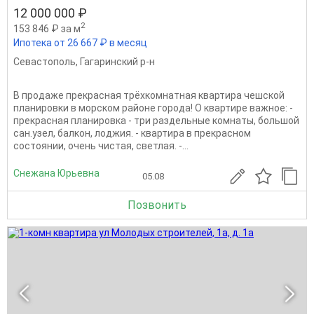
12 000 000 ₽
2
153 846 ₽ за м
Ипотека от 26 667 ₽ в месяц
Севастополь
,
Гагаринский р-н
В продаже прекрасная трёхкомнатная квартира чешской
планировки в морском районе города! О квартире важное: -
прекрасная планировка - три раздельные комнаты, большой
сан.узел, балкон, лоджия. - квартира в прекрасном
состоянии, очень чистая, светлая. -...
Снежана Юрьевна
05.08
Позвонить