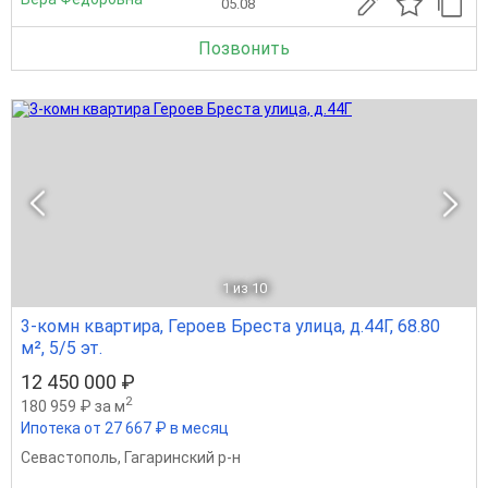
05.08
Позвонить
1
из 10
3-комн квартира, Героев Бреста улица, д.44Г, 68.80
м², 5/5 эт.
12 450 000 ₽
2
180 959 ₽ за м
Ипотека от 27 667 ₽ в месяц
Севастополь
,
Гагаринский р-н