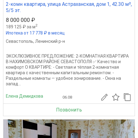
2-комн квартира, улица Астраханская, дом 1, 42.30 м²,
5/5 эт.
8 000 000 ₽
2
189 125 ₽ за м
Ипотека от 17 778 ₽ в месяц
Севастополь
,
Ленинский р-н
ЭКСКЛЮЗИВНОЕ ПРЕДЛОЖЕНИЕ: 2-КОМНАТНАЯ КВАРТИРА
В НАХИМОВСКОМ РАЙОНЕ СЕВАСТОПОЛЯ ✅ Качество и
комфорт О КВАРТИРЕ: - Светлая и тёплая 2-комнатная
квартира с качественным капитальным ремонтом. -
Раздельные комнаты — удобное зонирование. - Окна на
запад...
Елена Демидкова
06.08
Позвонить