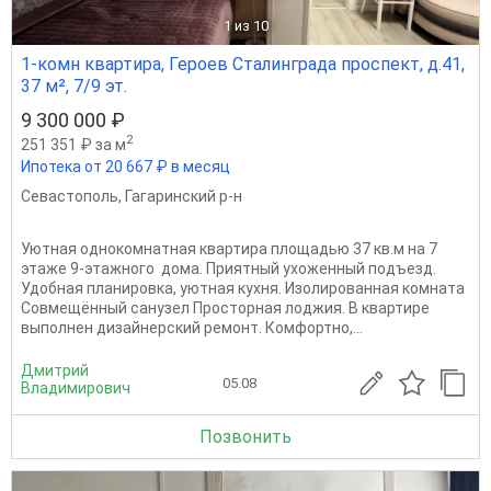
1
из 10
1-комн квартира, Героев Сталинграда проспект, д.41,
37 м², 7/9 эт.
9 300 000 ₽
2
251 351 ₽ за м
Ипотека от 20 667 ₽ в месяц
Севастополь
,
Гагаринский р-н
Уютная однокомнатная квартира площадью 37 кв.м на 7
этаже 9-этажного дома. Приятный ухоженный подъезд.
Удобная планировка, уютная кухня. Изолированная комната
Совмещённый санузел Просторная лоджия. В квартире
выполнен дизайнерский ремонт. Комфортно,...
Дмитрий
05.08
Владимирович
Позвонить