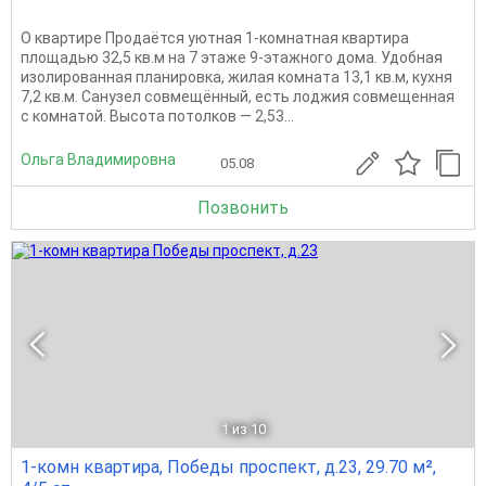
О квартире Продаётся уютная 1-комнатная квартира
площадью 32,5 кв.м на 7 этаже 9-этажного дома. Удобная
изолированная планировка, жилая комната 13,1 кв.м, кухня
7,2 кв.м. Санузел совмещённый, есть лоджия совмещенная
с комнатой. Высота потолков — 2,53...
Ольга Владимировна
05.08
Позвонить
1
из 10
1-комн квартира, Победы проспект, д.23, 29.70 м²,