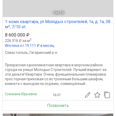
1
из 10
1-комн квартира, ул Молодых строителей, 1а, д. 1а, 38
м², 7/10 эт.
8 600 000 ₽
2
226 316 ₽ за м
Ипотека от 19 111 ₽ в месяц
Севастополь
,
Гагаринский р-н
Прекрасная однокомнатная квартира в морском районе
города на улице Молодых Строителей. Лучший вариант за
эти деньги! Квартира: Очень функциональная планировка:
просторная прихожая со встроенным большим шкафом,
комната с выходом на лоджию, совмещённый...
Снежана Юрьевна
18.07
Позвонить