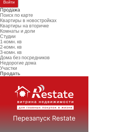
Войти
Продажа
Поиск по карте
Квартиры в новостройках
Квартиры на вторичке
Комнаты и доли
Студии
1-комн. кв
2-комн. кв
3-комн. кв
Дома без посредников
Недорогие дома
Участки
Продать