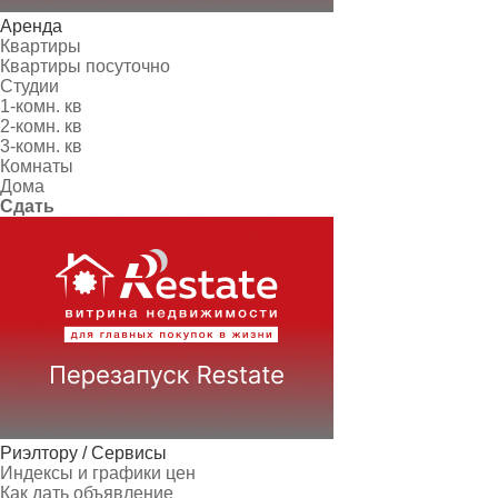
Аренда
Квартиры
Квартиры посуточно
Студии
1-комн. кв
2-комн. кв
3-комн. кв
Комнаты
Дома
Сдать
Риэлтору / Сервисы
Индексы и графики цен
Как дать объявление