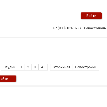
Войти
+7 (800) 101-0237
Севастополь
Студии
1
2
3
4+
Вторичная
Новостройки
Найти