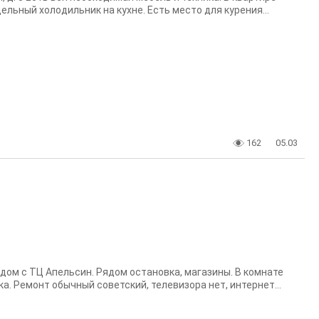
льный холодильник на кухне. Есть место для курения...
162
05.03
ядом с ТЦ Апельсин. Рядом остановка, магазины. В комнате
. Ремонт обычный советский, телевизора нет, интернет...