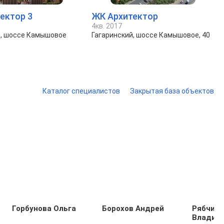
ектор 3
ЖК Архитектор
4кв. 2017
й, шоссе Камышовое
Гагаринский, шоссе Камышовое, 40
Каталог специалистов
Закрытая база объектов
Горбунова Ольга
Борохов Андрей
Рябчинс
Владим