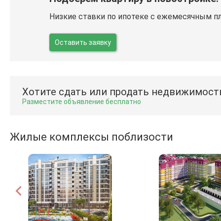
Низкие ставки по ипотеке с ежемесячным п
Оставить заявку
Хотите сдать или продать недвижимост
Разместите объявление бесплатно
Жилые комплексы поблизости