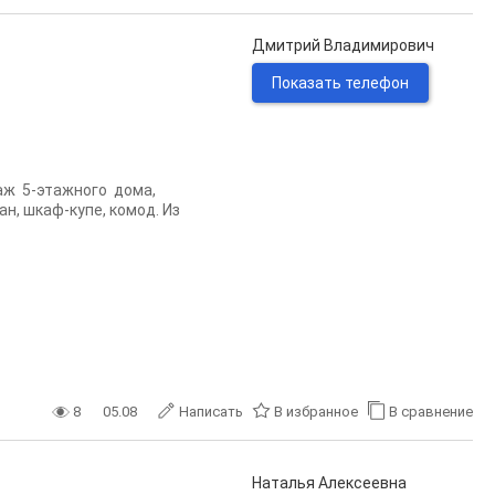
Дмитрий Владимирович
Показать телефон
аж 5-этажного дома,
н, шкаф-купе, комод. Из
8
05.08
Написать
В избранное
В сравнение
Наталья Алексеевна