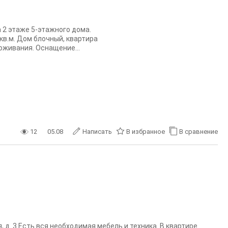
 2 этаже 5-этажного дома.
кв.м. Дом блочный, квартира
оживания. Оснащение...
12
05.08
Написать
В избранное
В сравнение
 д. 3 Есть вся необходимая мебель и техника. В квартире