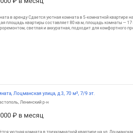
 000 ₽ в месяц
ната в аренду Сдается уютная комната в 5-комнатной квартире на
ая площадь квартиры составляет 80 кв.м, площадь комнаты — 17 
вроремонтом, светлая и аккуратная, подходит для комфортного пр
ната, Лоцманская улица, д.3, 70 м², 7/9 эт.
астополь
,
Ленинский р-н
 000 ₽ в месяц
ётся уютная комната в трехкомнатной квартире на ул. Лоцманская,