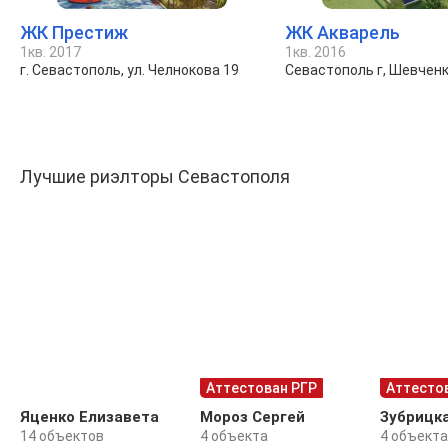
ЖК Престиж
ЖК Акварель
1кв. 2017
1кв. 2016
г. Севастополь, ул. Челнокова 19
Севастополь г, Шевченк
Лучшие риэлторы Севастополя
Аттестован РГР
Аттесто
Яценко Елизавета
Мороз Сергей
Зубрицк
14 объектов
4 объекта
4 объекта