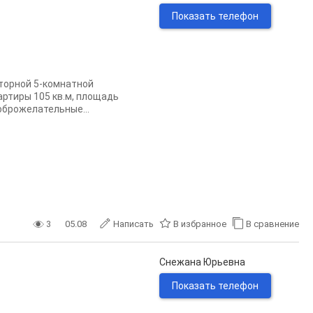
Показать телефон
сторной 5-комнатной
артиры 105 кв.м, площадь
оброжелательные...
3
05.08
Написать
В избранное
В сравнение
Снежана Юрьевна
Показать телефон