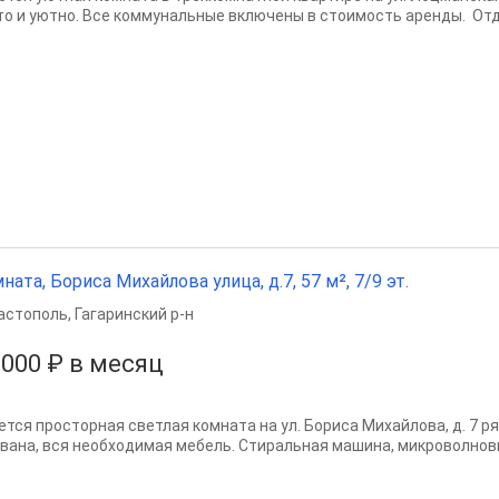
то и уютно. Все коммунальные включены в стоимость аренды. Отде
ната, Бориса Михайлова улица, д.7, 57 м², 7/9 эт.
астополь
,
Гагаринский р-н
 000 ₽ в месяц
ется просторная светлая комната на ул. Бориса Михайлова, д. 7 р
ивана, вся необходимая мебель. Стиральная машина, микроволновка