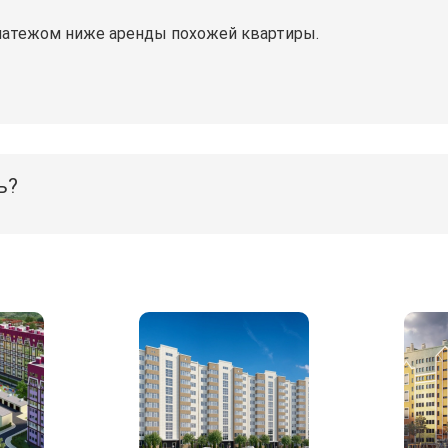
латежом ниже аренды похожей квартиры.
ь?