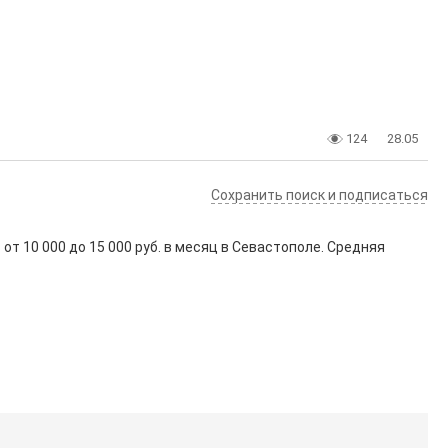
124
28.05
Сохранить поиск и подписаться
в от
10 000
до
15 000
руб. в месяц в Севастополе. Средняя