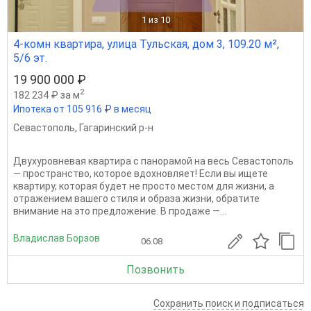
1
из 10
4-комн квартира, улица Тульская, дом 3, 109.20 м²,
5/6 эт.
19 900 000 ₽
2
182 234 ₽ за м
Ипотека от 105 916 ₽ в месяц
Севастополь
,
Гагаринский р-н
Двухуровневая квартира с панорамой на весь Севастополь
— пространство, которое вдохновляет! Если вы ищете
квартиру, которая будет не просто местом для жизни, а
отражением вашего стиля и образа жизни, обратите
внимание на это предложение. В продаже —...
Владислав Борзов
06.08
Позвонить
Сохранить поиск и подписаться