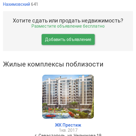
Нахимовский
641
Хотите сдать или продать недвижимость?
Разместите объявление бесплатно
Добавить объявление
Жилые комплексы поблизости
ЖК Престиж
1кв. 2017
г. Севастополь, ул. Челнокова 19