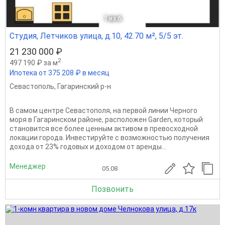
1
из 6
Студия, Летчиков улица, д.10, 42.70 м², 5/5 эт.
21 230 000 ₽
2
497 190 ₽ за м
Ипотека от 375 208 ₽ в месяц
Севастополь
,
Гагаринский р-н
В самом центре Севастополя, на первой линии Черного
моря в Гагаринском районе, расположен Garden, который
становится все более ценным активом в превосходной
локации города. Инвестируйте с возможностью получения
дохода от 23% годовых и доходом от аренды...
Менеджер
05.08
Позвонить