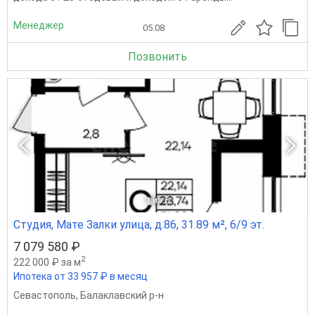
Менеджер
05.08
Позвонить
1
из 6
Студия, Мате Залки улица, д.86, 31.89 м², 6/9 эт.
7 079 580 ₽
2
222 000 ₽ за м
Ипотека от 33 957 ₽ в месяц
Севастополь
,
Балаклавский р-н