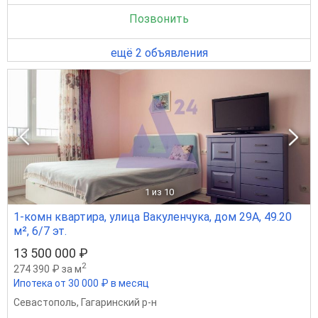
Позвонить
ещё 2 объявления
1
из 10
1-комн квартира, улица Вакуленчука, дом 29А, 49.20
м², 6/7 эт.
13 500 000 ₽
2
274 390 ₽ за м
Ипотека от 30 000 ₽ в месяц
Севастополь
,
Гагаринский р-н