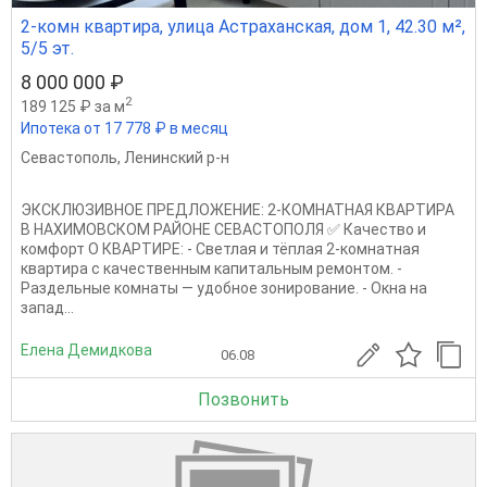
2-комн квартира, улица Астраханская, дом 1, 42.30 м²,
5/5 эт.
8 000 000 ₽
2
189 125 ₽ за м
Ипотека от 17 778 ₽ в месяц
Севастополь
,
Ленинский р-н
ЭКСКЛЮЗИВНОЕ ПРЕДЛОЖЕНИЕ: 2-КОМНАТНАЯ КВАРТИРА
В НАХИМОВСКОМ РАЙОНЕ СЕВАСТОПОЛЯ ✅ Качество и
комфорт О КВАРТИРЕ: - Светлая и тёплая 2-комнатная
квартира с качественным капитальным ремонтом. -
Раздельные комнаты — удобное зонирование. - Окна на
запад...
Елена Демидкова
06.08
Позвонить