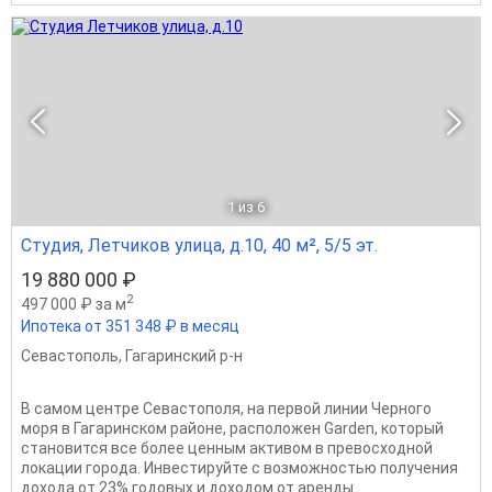
1
из 6
Студия, Летчиков улица, д.10, 40 м², 5/5 эт.
19 880 000 ₽
2
497 000 ₽ за м
Ипотека от 351 348 ₽ в месяц
Севастополь
,
Гагаринский р-н
В самом центре Севастополя, на первой линии Черного
моря в Гагаринском районе, расположен Garden, который
становится все более ценным активом в превосходной
локации города. Инвестируйте с возможностью получения
дохода от 23% годовых и доходом от аренды...