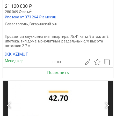
21 120 000 ₽
2
280 069 ₽ за м
Ипотека от 373 264 ₽ в месяц
Севастополь
,
Гагаринский р-н
Продается двухкомнатная квартира, 75.41 кв. м, 9 этаж из 9,
ипотека, тип дома: монолитный, раздельный с/у, высота
потолков 2.7 м
ЖК AZIMUT
Менеджер
05.08
Позвонить