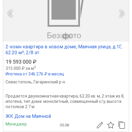
1
из 1
2-комн квартира в новом доме, Маячная улица, д.1Г,
62.20 м², 2/8 эт.
19 593 000 ₽
2
315 000 ₽ за м
Ипотека от 346 276 ₽ в месяц
Севастополь
,
Гагаринский р-н
Продается двухкомнатная квартира, 62.20 кв. м, 2 этаж из 8,
ипотека, тип дома: монолитный, совмещенный с/у, высота
потолков 2.7 м
ЖК Дом на Маячной
Менеджер
05.08