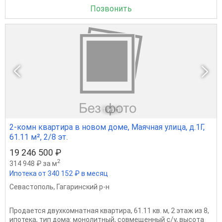
Позвонить
1
из 1
2-комн квартира в новом доме, Маячная улица, д.1Г,
61.11 м², 2/8 эт.
19 246 500 ₽
2
314 948 ₽ за м
Ипотека от 340 152 ₽ в месяц
Севастополь
,
Гагаринский р-н
Продается двухкомнатная квартира, 61.11 кв. м, 2 этаж из 8,
ипотека, тип дома: монолитный, совмещенный с/у, высота