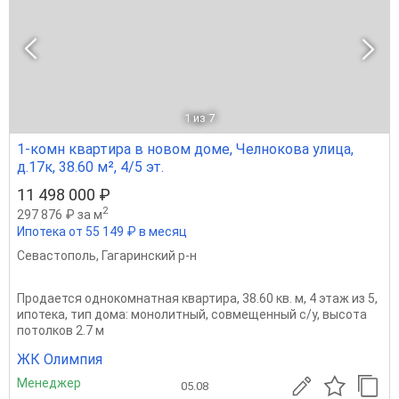
1
из 7
1-комн квартира в новом доме, Челнокова улица,
д.17к, 38.60 м², 4/5 эт.
11 498 000 ₽
2
297 876 ₽ за м
Ипотека от 55 149 ₽ в месяц
Севастополь
,
Гагаринский р-н
Продается однокомнатная квартира, 38.60 кв. м, 4 этаж из 5,
ипотека, тип дома: монолитный, совмещенный с/у, высота
потолков 2.7 м
ЖК Олимпия
Менеджер
05.08