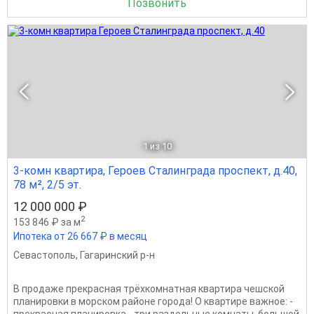
Позвонить
1
из 10
3-комн квартира, Героев Сталинграда проспект, д.40,
78 м², 2/5 эт.
12 000 000 ₽
2
153 846 ₽ за м
Ипотека от 26 667 ₽ в месяц
Севастополь
,
Гагаринский р-н
В продаже прекрасная трёхкомнатная квартира чешской
планировки в морском районе города! О квартире важное: -
прекрасная планировка - три раздельные комнаты, большой