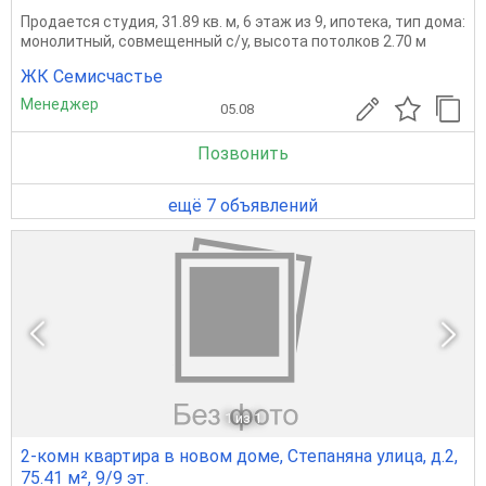
Продается студия, 31.89 кв. м, 6 этаж из 9, ипотека, тип дома:
монолитный, совмещенный с/у, высота потолков 2.70 м
ЖК Семисчастье
Менеджер
05.08
Позвонить
ещё 7 объявлений
1
из 1
2-комн квартира в новом доме, Степаняна улица, д.2,
75.41 м², 9/9 эт.