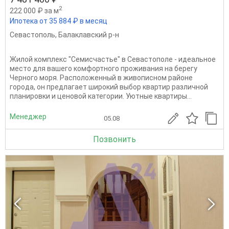
2
222 000 ₽ за м
Ипотека от 35 884 ₽ в месяц
Севастополь
,
Балаклавский р-н
Жилой комплекс "Семисчастье" в Севастополе - идеальное
место для вашего комфортного проживания на берегу
Черного моря. Расположенный в живописном районе
города, он предлагает широкий выбор квартир различной
планировки и ценовой категории. Уютные квартиры...
Менеджер
05.08
Позвонить