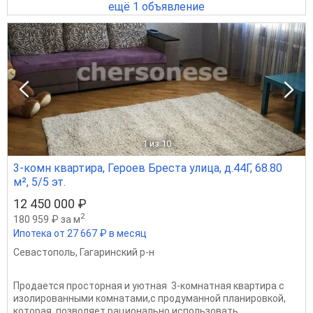
ещё 1 объявление
1
из 10
3-комн квартира, Героев Бреста улица, д.44Г, 68.80
м², 5/5 эт.
12 450 000 ₽
2
180 959 ₽ за м
Ипотека от 27 667 ₽ в месяц
Севастополь
,
Гагаринский р-н
Продается просторная и уютная 3-комнатная квартира с
изолированными комнатами,с продуманной планировкой,
которая позволяет рационально использовать