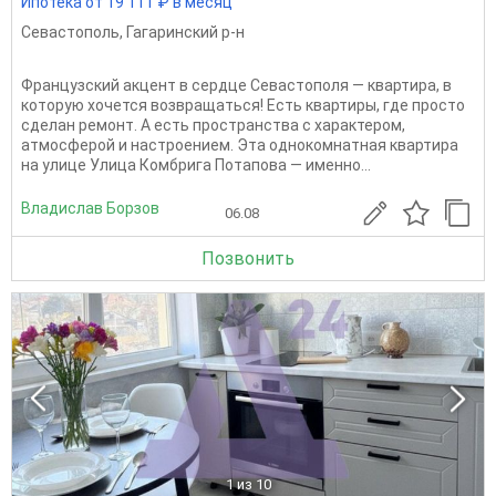
Ипотека от 19 111 ₽ в месяц
Севастополь
,
Гагаринский р-н
Французский акцент в сердце Севастополя — квартира, в
которую хочется возвращаться! Есть квартиры, где просто
сделан ремонт. А есть пространства с характером,
атмосферой и настроением. Эта однокомнатная квартира
на улице Улица Комбрига Потапова — именно...
Владислав Борзов
06.08
Позвонить
1
из 10