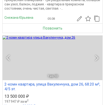
сан.узел, балкон, лоджия. - квартира в прекрасном
состоянии, очень чистая, светлая. -...
Снежана Юрьевна
05.08
Позвонить
1
из 10
2-комн квартира, улица Вакуленчука, дом 26, 68.20 м²,
4/5 эт.
13 500 000 ₽
2
197 947 ₽ за м