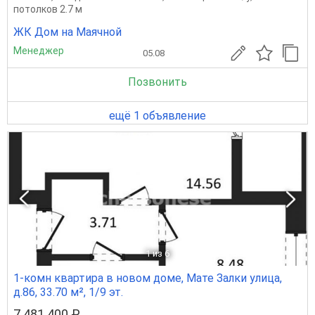
потолков 2.7 м
ЖК Дом на Маячной
Менеджер
05.08
Позвонить
ещё 1 объявление
1
из 6
1-комн квартира в новом доме, Мате Залки улица,
д.86, 33.70 м², 1/9 эт.
7 481 400 ₽