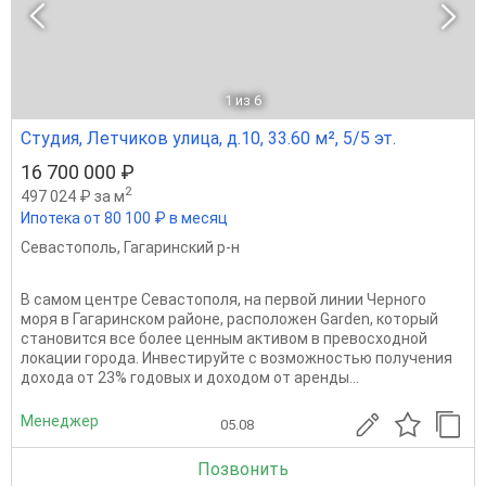
1
из 6
Студия, Летчиков улица, д.10, 33.60 м², 5/5 эт.
16 700 000 ₽
2
497 024 ₽ за м
Ипотека от 80 100 ₽ в месяц
Севастополь
,
Гагаринский р-н
В самом центре Севастополя, на первой линии Черного
моря в Гагаринском районе, расположен Garden, который
становится все более ценным активом в превосходной
локации города. Инвестируйте с возможностью получения
дохода от 23% годовых и доходом от аренды...
Менеджер
05.08
Позвонить