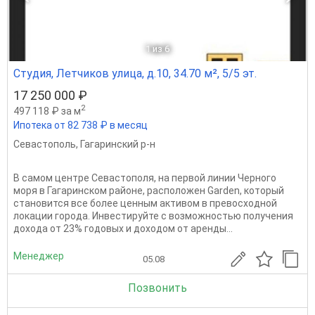
1
из 6
Студия, Летчиков улица, д.10, 34.70 м², 5/5 эт.
17 250 000 ₽
2
497 118 ₽ за м
Ипотека от 82 738 ₽ в месяц
Севастополь
,
Гагаринский р-н
В самом центре Севастополя, на первой линии Черного
моря в Гагаринском районе, расположен Garden, который
становится все более ценным активом в превосходной
локации города. Инвестируйте с возможностью получения
дохода от 23% годовых и доходом от аренды...
Менеджер
05.08
Позвонить