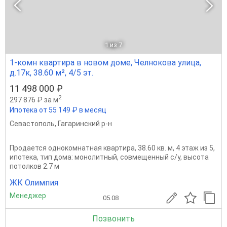
1
из 7
1-комн квартира в новом доме, Челнокова улица,
д.17к, 38.60 м², 4/5 эт.
11 498 000 ₽
2
297 876 ₽ за м
Ипотека от 55 149 ₽ в месяц
Севастополь
,
Гагаринский р-н
Продается однокомнатная квартира, 38.60 кв. м, 4 этаж из 5,
ипотека, тип дома: монолитный, совмещенный с/у, высота
потолков 2.7 м
ЖК Олимпия
Менеджер
05.08
Позвонить