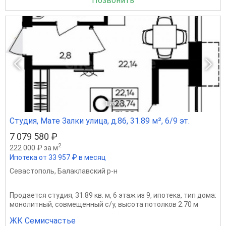
Позвонить
1
из 6
Студия, Мате Залки улица, д.86, 31.89 м², 6/9 эт.
7 079 580 ₽
2
222 000 ₽ за м
Ипотека от 33 957 ₽ в месяц
Севастополь
,
Балаклавский р-н
Продается студия, 31.89 кв. м, 6 этаж из 9, ипотека, тип дома:
монолитный, совмещенный с/у, высота потолков 2.70 м
ЖК Семисчастье