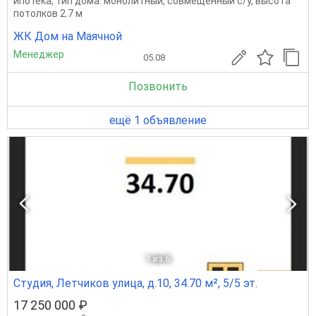
ипотека, тип дома: монолитный, совмещенный с/у, высота
потолков 2.7 м
ЖК Дом на Маячной
Менеджер
05.08
Позвонить
ещё 1 объявление
1
из 6
Студия, Летчиков улица, д.10, 34.70 м², 5/5 эт.
17 250 000 ₽