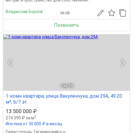
Владислав Борзов
06.08
Позвонить
1
из 10
1-комн квартира, улица Вакуленчука, дом 29А, 49.20
м², 6/7 эт.
13 500 000 ₽
2
274 390 ₽ за м
Ипотека от 30 000 ₽ в месяц
Севастополь
,
Гагаринский р-н