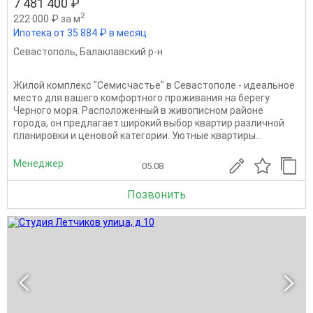
7 481 400 ₽
2
222 000 ₽ за м
Ипотека от 35 884 ₽ в месяц
Севастополь
,
Балаклавский р-н
Жилой комплекс "Семисчастье" в Севастополе - идеальное
место для вашего комфортного проживания на берегу
Черного моря. Расположенный в живописном районе
города, он предлагает широкий выбор квартир различной
планировки и ценовой категории. Уютные квартиры...
Менеджер
05.08
Позвонить