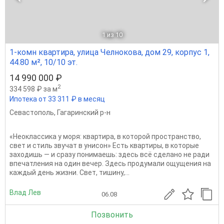
1
из 10
1-комн квартира, улица Челнокова, дом 29, корпус 1,
44.80 м², 10/10 эт.
14 990 000 ₽
2
334 598 ₽ за м
Ипотека от 33 311 ₽ в месяц
Севастополь
,
Гагаринский р-н
«Неоклассика у моря: квартира, в которой пространство,
свет и стиль звучат в унисон» Есть квартиры, в которые
заходишь — и сразу понимаешь: здесь всё сделано не ради
впечатления на один вечер. Здесь продумали ощущения на
каждый день жизни. Свет, тишину,...
Влад Лев
06.08
Позвонить