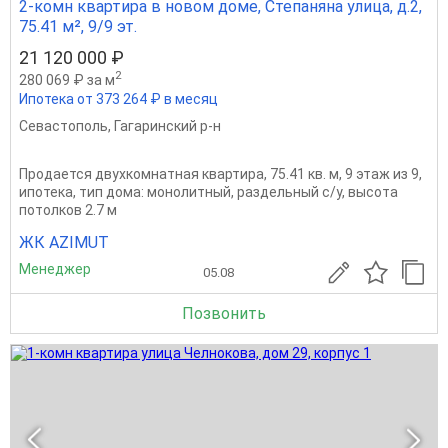
2-комн квартира в новом доме, Степаняна улица, д.2,
75.41 м², 9/9 эт.
21 120 000 ₽
2
280 069 ₽ за м
Ипотека от 373 264 ₽ в месяц
Севастополь
,
Гагаринский р-н
Продается двухкомнатная квартира, 75.41 кв. м, 9 этаж из 9,
ипотека, тип дома: монолитный, раздельный с/у, высота
потолков 2.7 м
ЖК AZIMUT
Менеджер
05.08
Позвонить