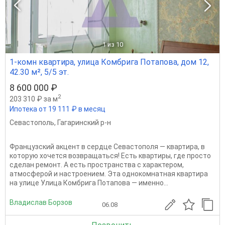
1
из 10
1-комн квартира, улица Комбрига Потапова, дом 12,
42.30 м², 5/5 эт.
8 600 000 ₽
2
203 310 ₽ за м
Ипотека от 19 111 ₽ в месяц
Севастополь
,
Гагаринский р-н
Французский акцент в сердце Севастополя — квартира, в
которую хочется возвращаться! Есть квартиры, где просто
сделан ремонт. А есть пространства с характером,
атмосферой и настроением. Эта однокомнатная квартира
на улице Улица Комбрига Потапова — именно...
Владислав Борзов
06.08