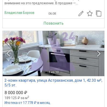
внимание на это предложение. В продаже —...
Владислав Борзов
06.08
Позвонить
1
из 10
2-комн квартира, улица Астраханская, дом 1, 42.30 м²,
5/5 эт.
8 000 000 ₽
2
189 125 ₽ за м
Ипотека от 17 778 ₽ в месяц