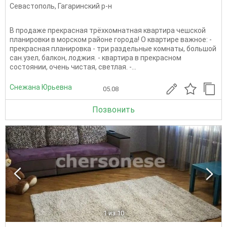
Севастополь
,
Гагаринский р-н
В продаже прекрасная трёхкомнатная квартира чешской
планировки в морском районе города! О квартире важное: -
прекрасная планировка - три раздельные комнаты, большой
сан.узел, балкон, лоджия. - квартира в прекрасном
состоянии, очень чистая, светлая. -...
Снежана Юрьевна
05.08
Позвонить
1
из 10