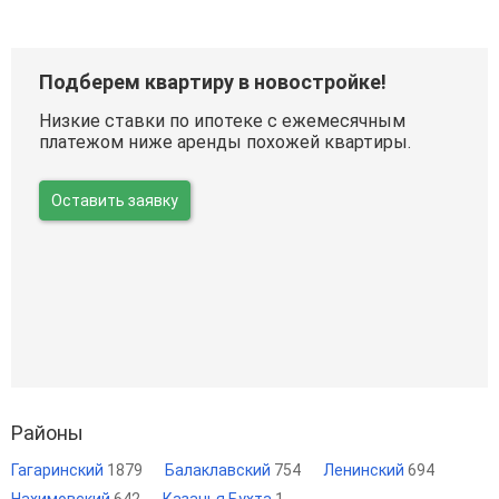
Подберем квартиру в новостройке!
Низкие ставки по ипотеке с ежемесячным
платежом ниже аренды похожей квартиры.
Оставить заявку
Районы
Гагаринский
1879
Балаклавский
754
Ленинский
694
Нахимовский
642
Казачья Бухта
1