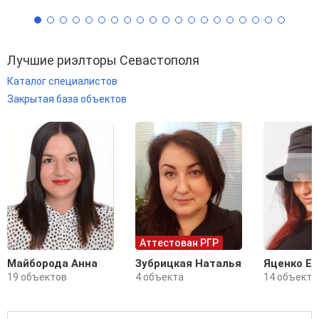
Лучшие риэлторы Севастополя
Каталог специалистов
Закрытая база объектов
Аттестован РГР
Майборода Анна
Зубрицкая Наталья
Яценко Е
19 объектов
4 объекта
14 объекто