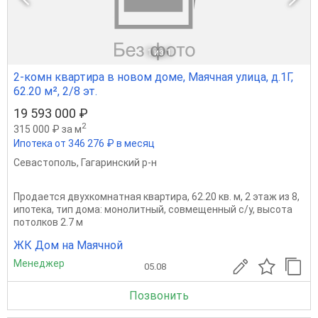
1
из 1
2-комн квартира в новом доме, Маячная улица, д.1Г,
62.20 м², 2/8 эт.
19 593 000 ₽
2
315 000 ₽ за м
Ипотека от 346 276 ₽ в месяц
Севастополь
,
Гагаринский р-н
Продается двухкомнатная квартира, 62.20 кв. м, 2 этаж из 8,
ипотека, тип дома: монолитный, совмещенный с/у, высота
потолков 2.7 м
ЖК Дом на Маячной
Менеджер
05.08
Позвонить