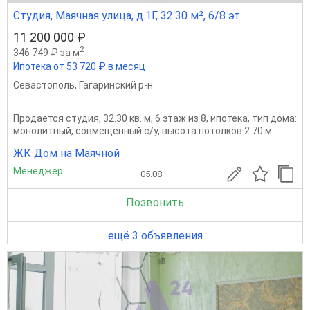
Студия, Маячная улица, д.1Г, 32.30 м², 6/8 эт.
11 200 000 ₽
2
346 749 ₽ за м
Ипотека от 53 720 ₽ в месяц
Севастополь
,
Гагаринский р-н
Продается студия, 32.30 кв. м, 6 этаж из 8, ипотека, тип дома:
монолитный, совмещенный с/у, высота потолков 2.70 м
ЖК Дом на Маячной
Менеджер
05.08
Позвонить
ещё 3 объявления