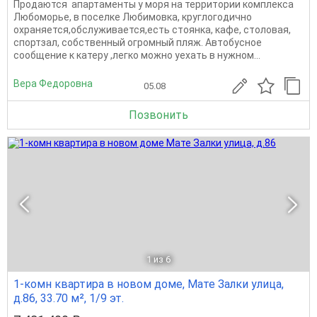
Продаются апартаменты у моря на территории комплекса
Любоморье, в поселке Любимовка, круглогодично
охраняется,обслуживается,есть стоянка, кафе, столовая,
спортзал, собственный огромный пляж. Автобусное
сообщение к катеру ,легко можно уехать в нужном...
Вера Федоровна
05.08
Позвонить
1
из 6
1-комн квартира в новом доме, Мате Залки улица,
д.86, 33.70 м², 1/9 эт.