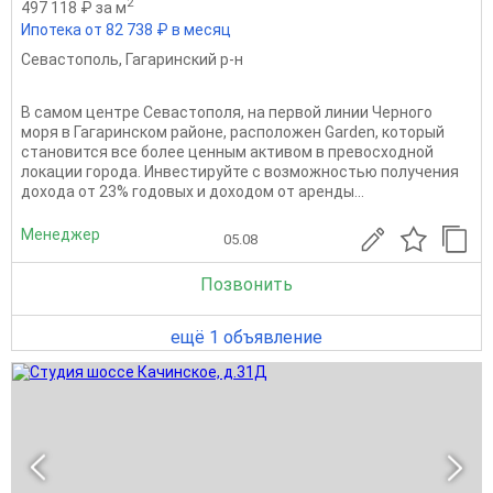
2
497 118 ₽ за м
Ипотека от 82 738 ₽ в месяц
Севастополь
,
Гагаринский р-н
В самом центре Севастополя, на первой линии Черного
моря в Гагаринском районе, расположен Garden, который
становится все более ценным активом в превосходной
локации города. Инвестируйте с возможностью получения
дохода от 23% годовых и доходом от аренды...
Менеджер
05.08
Позвонить
ещё 1 объявление