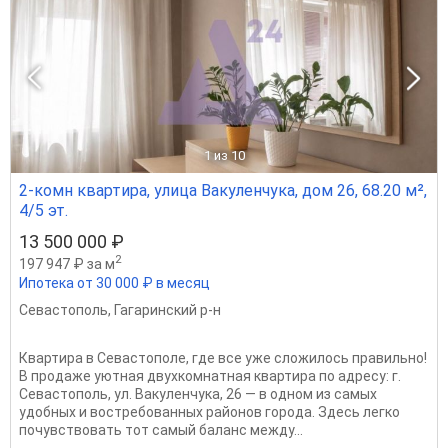
1
из 10
2-комн квартира, улица Вакуленчука, дом 26, 68.20 м²,
4/5 эт.
13 500 000 ₽
2
197 947 ₽ за м
Ипотека от 30 000 ₽ в месяц
Севастополь
,
Гагаринский р-н
Квартира в Севастополе, где все уже сложилось правильно!
В продаже уютная двухкомнатная квартира по адресу: г.
Севастополь, ул. Вакуленчука, 26 — в одном из самых
удобных и востребованных районов города. Здесь легко
почувствовать тот самый баланс между...