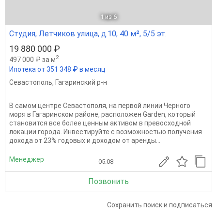
1
из 6
Студия, Летчиков улица, д.10, 40 м², 5/5 эт.
19 880 000 ₽
2
497 000 ₽ за м
Ипотека от 351 348 ₽ в месяц
Севастополь
,
Гагаринский р-н
В самом центре Севастополя, на первой линии Черного
моря в Гагаринском районе, расположен Garden, который
становится все более ценным активом в превосходной
локации города. Инвестируйте с возможностью получения
дохода от 23% годовых и доходом от аренды...
Менеджер
05.08
Позвонить
Сохранить поиск и подписаться