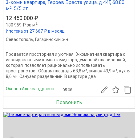
3-комн квартира, Героев Бреста улица, д.44Г, 68.80
м², 5/5 эт.
12 450 000 ₽
2
180 959 ₽ за м
Ипотека от 27 667 ₽ в месяц
Севастополь
,
Гагаринский р-н
Продается просторная и уютная 3-комнатная квартира с
изолированными комнатами,с продуманной планировкой,
которая позволяет рационально использовать
пространство. Общая площадь 68,8 м², жилая 43,9 м², кухня
8,6 м². Санузел раздельный. В квартире два...
Оксана Александровна
05.08
Позвонить