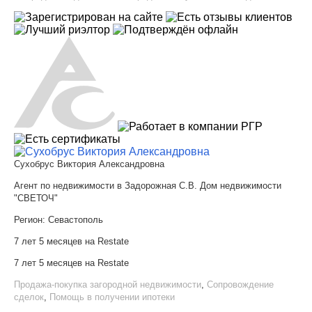
Сухобрус Виктория Александровна
Агент по недвижимости в Задорожная С.В. Дом недвижимости
"СВЕТОЧ"
Регион:
Севастополь
7 лет 5 месяцев на Restate
7 лет 5 месяцев на Restate
Продажа-покупка загородной недвижимости
,
Сопровождение
сделок
,
Помощь в получении ипотеки