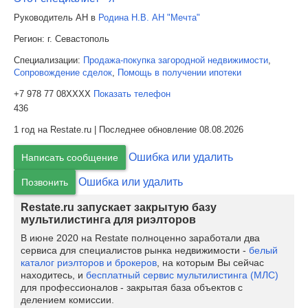
Руководитель АН в
Родина Н.В. АН "Мечта"
Регион:
г. Севастополь
Специализации:
Продажа-покупка загородной недвижимости
,
Сопровождение сделок
,
Помощь в получении ипотеки
+7 978 77 08XXXX
Показать телефон
436
1 год на Restate.ru | Последнее обновление 08.08.2026
Ошибка или удалить
Написать сообщение
Ошибка или удалить
Позвонить
Restate.ru запускает закрытую базу
мультилистинга для риэлторов
В июне 2020 на Restate полноценно заработали два
сервиса для специалистов рынка недвижимости -
белый
каталог риэлторов и брокеров
, на которым Вы сейчас
находитесь, и
бесплатный сервис мультилистинга (МЛС)
для профессионалов - закрытая база объектов с
делением комиссии.