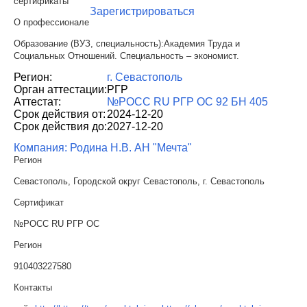
сертификаты
Зарегистрироваться
О профессионале
Образование (ВУЗ, специальность):Академия Труда и
Социальных Отношений. Специальность – экономист.
Регион:
г. Севастополь
Орган аттестации:
РГР
Аттестат:
№РОСС RU РГР ОС 92 БН 405
Срок действия от:
2024-12-20
Срок действия до:
2027-12-20
Компания: Родина Н.В. АН "Мечта"
Регион
Севастополь, Городской округ Севастополь, г. Севастополь
Сертификат
№РОСС RU РГР ОС
Регион
910403227580
Контакты