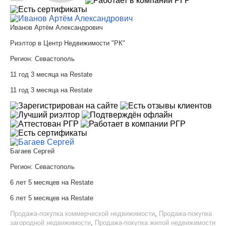
Иванов Артём Александрович
Риэлтор в Центр Недвижимости "РК"
Регион:
Севастополь
11 год 3 месяца на Restate
11 год 3 месяца на Restate
Багаев Сергей
Регион:
Севастополь
6 лет 5 месяцев на Restate
6 лет 5 месяцев на Restate
Продажа-покупка коммерческой недвижимости
,
Продажа-покупка
загородной недвижимости
,
Продажа-покупка жилой недвижимости