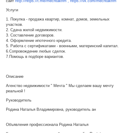
сайт
http://https://t.me/mechtakrim , https://vk.com/mechtakrim
Услуги
1. Покупка - продажа квартир, комнат, домов, земельных
участков.
2. Сдача жилой недвижимости.
3. Составление договоров.
4. Оформление ипотечного кредита.
5. Работа с сертификатами - военными, материнский капитал.
6.Сопровождение любых сделок.
7.Помощь в подборе вариантов.
Описание
Агенство недвижимости " Мечта " Мы сделаем вашу мечту
реальной !
Руководитель
Родина Наталья Владимировна, руководитель ан
Объявления профессионала Родина Наталья