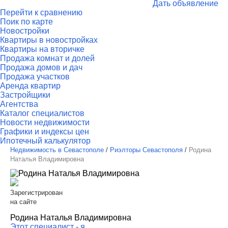
Дать объявление
Перейти к сравнению
Поик по карте
Новостройки
Квартиры в новостройках
Квартиры на вторичке
Продажа комнат и долей
Продажа домов и дач
Продажа участков
Аренда квартир
Застройщики
Агентства
Каталог специалистов
Новости недвижимости
Графики и индексы цен
Ипотечный калькулятор
Недвижимость в Севастополе
/
Риэлторы Севастополя
/
Родина
Наталья Владимировна
Зарегистрирован
на сайте
Родина Наталья Владимировна
Этот специалист - я