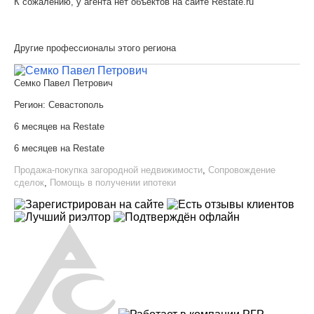
К сожалению, у агента нет объектов на сайте Restate.ru
Другие профессионалы этого региона
Семко Павел Петрович
Регион:
Севастополь
6 месяцев на Restate
6 месяцев на Restate
Продажа-покупка загородной недвижимости
,
Сопровождение
сделок
,
Помощь в получении ипотеки