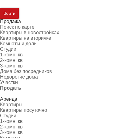
Войти
Продажа
Поиск по карте
Квартиры в новостройках
Квартиры на вторичке
Комнаты и доли
Студии
1-комн. кв
2-комн. кв
3-комн. кв
Дома без посредников
Недорогие дома
Участки
Продать
Аренда
Квартиры
Квартиры посуточно
Студии
1-комн. кв
2-комн. кв
3-комн. кв
Комнаты