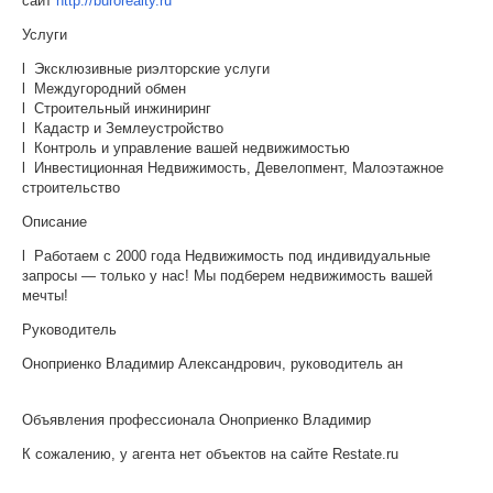
сайт
http://burorealty.ru
Услуги
l Эксклюзивные риэлторские услуги
l Междугородний обмен
l Строительный инжиниринг
l Кадастр и Землеустройство
l Контроль и управление вашей недвижимостью
l Инвестиционная Недвижимость, Девелопмент, Малоэтажное
строительство
Описание
l Работаем с 2000 года Недвижимость под индивидуальные
запросы — только у нас! Мы подберем недвижимость вашей
мечты!
Руководитель
Оноприенко Владимир Александрович, руководитель ан
Объявления профессионала Оноприенко Владимир
К сожалению, у агента нет объектов на сайте Restate.ru