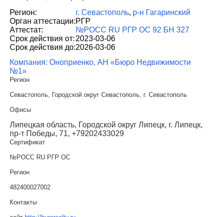
Регион:
г. Севастополь
,
р-н Гагаринский
Орган аттестации:
РГР
Аттестат:
№РОСС RU РГР ОС 92 БН 327
Срок действия от:
2023-03-06
Срок действия до:
2026-03-06
Компания: Оноприенко, АН «Бюро Недвижимости
№1»
Регион
Севастополь, Городской округ Севастополь, г. Севастополь
Офисы
Липецкая область, Городской округ Липецк, г. Липецк,
пр-т Победы, 71, +79202433029
Сертификат
№РОСС RU РГР ОС
Регион
482400027002
Контакты