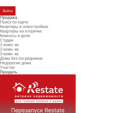
Войти
Продажа
Поиск по карте
Квартиры в новостройках
Квартиры на вторичке
Комнаты и доли
Студии
1-комн. кв
2-комн. кв
3-комн. кв
Дома без посредников
Недорогие дома
Участки
Продать