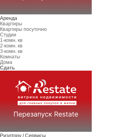
Аренда
Квартиры
Квартиры посуточно
Студии
1-комн. кв
2-комн. кв
3-комн. кв
Комнаты
Дома
Сдать
Риэлтору / Сервисы