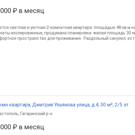
 000 ₽ в месяц
ется светлая и уютная 2-комнатная квартира площадью 48 кв.м на
наты изолированные, продумана планировка: жилая площадь 30 кв.
фортное пространство для проживания. Раздельный санузел, есть
омн квартира, Дмитрия Ульянова улица, д.4, 30 м², 2/5 эт.
астополь
,
Гагаринский р-н
 000 ₽ в месяц