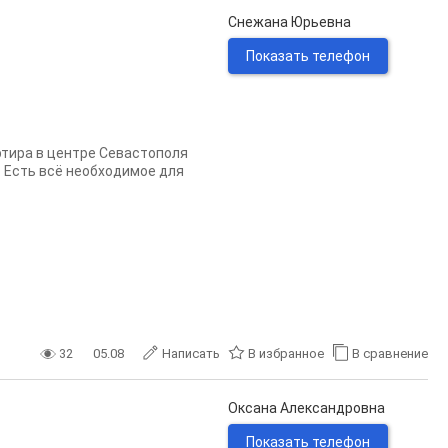
Снежана Юрьевна
Показать телефон
ртира в центре Севастополя
. Есть всё необходимое для
32
05.08
Написать
В избранное
В сравнение
Оксана Александровна
Показать телефон