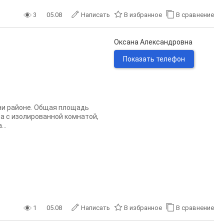
3
05.08
Написать
В избранное
В сравнение
Оксана Александровна
Показать телефон
ни районе. Общая площадь
ира с изолированной комнатой,
..
1
05.08
Написать
В избранное
В сравнение