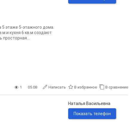
 5 этаже 5-этажного дома.
м и кухня 6 кв.м создают
 просторная...
1
05.08
Написать
В избранное
В сравнение
Наталья Васильевна
Показать телефон