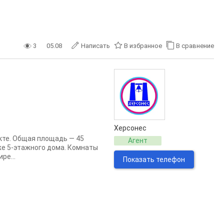
3
05.08
Написать
В избранное
В сравнение
Херсонес
кте. Общая площадь — 45
Агент
аже 5-этажного дома. Комнаты
ре...
Показать телефон