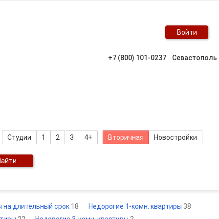
Войти
+7 (800) 101-0237
Севастополь
Студии
1
2
3
4+
Вторичная
Новостройки
Найти
ы на длительный срок
18
Недорогие 1-комн. квартиры
38