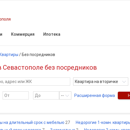
ополя
и
Коммерция
Ипотека
Квартиры
/
Без посредников
в Севастополе без посредников
Квартира на вторичке
--
Расширенная форма
ы на длительный срок с мебелью
27
Недорогие 1-комн. квартир