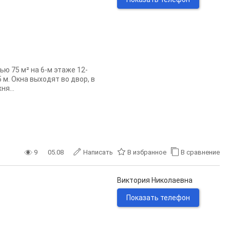
 75 м² на 6-м этаже 12-
 м. Окна выходят во двор, в
я...
9
05.08
Написать
В избранное
В сравнение
Виктория Николаевна
Показать телефон