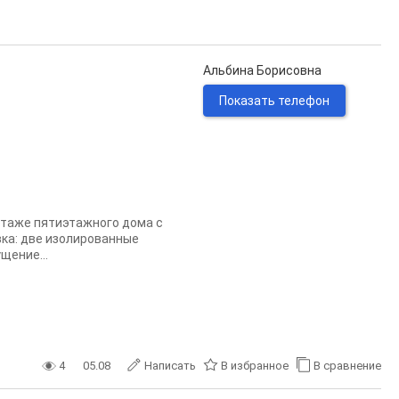
Альбина Борисовна
Показать телефон
этаже пятиэтажного дома с
ка: две изолированные
щение...
4
05.08
Написать
В избранное
В сравнение