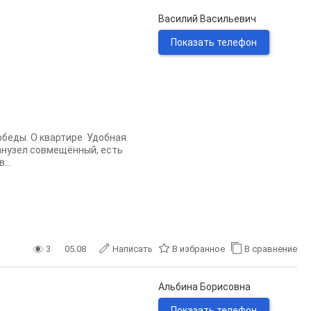
Василий Васильевич
Показать телефон
обеды. О квартире Удобная
 Санузел совмещённый, есть
...
3
05.08
Написать
В избранное
В сравнение
Альбина Борисовна
Показать телефон