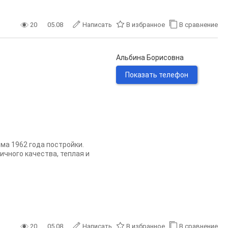
20
05.08
Написать
В избранное
В сравнение
Альбина Борисовна
Показать телефон
ма 1962 года постройки.
ичного качества, теплая и
.
20
05.08
Написать
В избранное
В сравнение