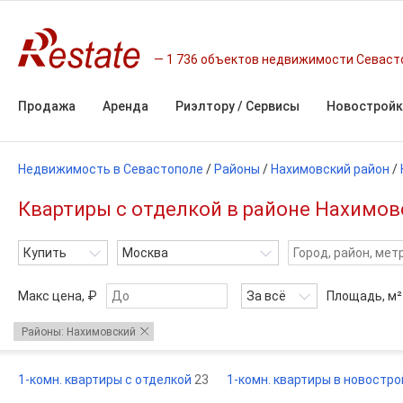
1 736 объектов недвижимости Севаст
Продажа
Аренда
Риэлтору / Сервисы
Новостройк
Недвижимость в Севастополе
/
Районы
/
Нахимовский район
/
Квартиры с отделкой в районе Нахимов
Купить
Москва
Макс цена, ₽
За всё
Площадь,
м²
Районы: Нахимовский
1-комн. квартиры с отделкой
23
1-комн. квартиры в новостро