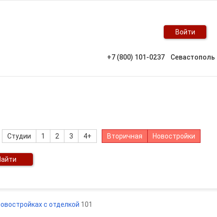
Войти
+7 (800) 101-0237
Севастополь
Студии
1
2
3
4+
Вторичная
Новостройки
Найти
новостройках с отделкой
101