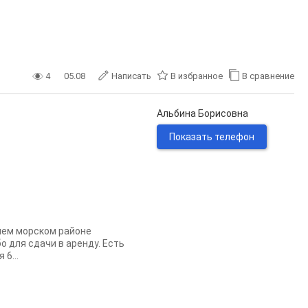
4
05.08
Написать
В избранное
В сравнение
Альбина Борисовна
Показать телефон
чшем морском районе
о для сдачи в аренду. Есть
 6...