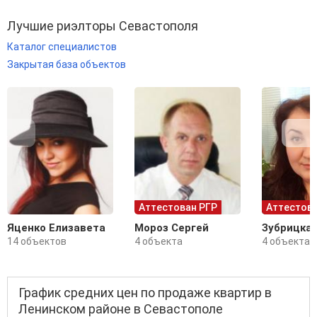
Лучшие риэлторы Севастополя
Каталог специалистов
Закрытая база объектов
Аттестован РГР
Аттестова
Яценко Елизавета
Мороз Сергей
Зубрицка
14 объектов
4 объекта
4 объекта
График средних цен по продаже квартир в
Ленинском районе в Севастополе