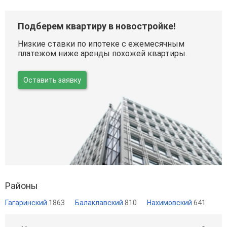
Подберем квартиру в новостройке!
Низкие ставки по ипотеке с ежемесячным
платежом ниже аренды похожей квартиры.
Оставить заявку
Районы
Гагаринский
1863
Балаклавский
810
Нахимовский
641