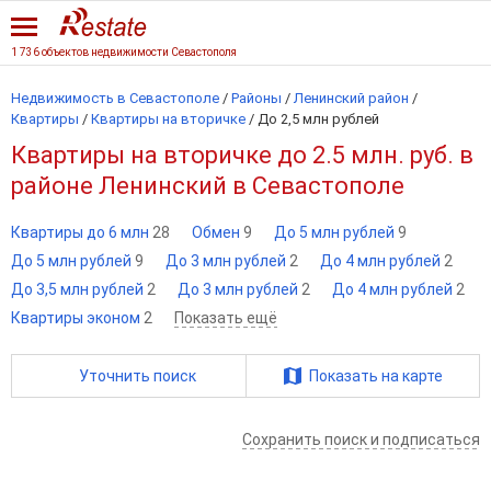
1 736 объектов недвижимости Севастополя
Недвижимость в Севастополе
/
Районы
/
Ленинский район
/
Квартиры
/
Квартиры на вторичке
/
До 2,5 млн рублей
Квартиры на вторичке до 2.5 млн. руб. в
районе Ленинский в Севастополе
Квартиры до 6 млн
28
Обмен
9
До 5 млн рублей
9
До 5 млн рублей
9
До 3 млн рублей
2
До 4 млн рублей
2
До 3,5 млн рублей
2
До 3 млн рублей
2
До 4 млн рублей
2
Квартиры эконом
2
Показать ещё
Уточнить поиск
Показать на карте
Сохранить поиск и подписаться