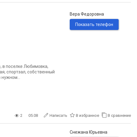
Вера Федоровна
Показать телефон
 в поселке Любимовка,
ая, спортзал, собственный
 нужном...
2
05.08
Написать
В избранное
В сравнение
Снежана Юрьевна