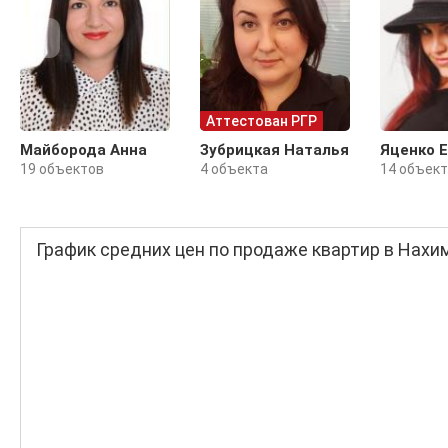
Аттестован РГР
Майборода Анна
Зубрицкая Наталья
Яценко 
19 объектов
4 объекта
14 объек
График средних цен по продаже квартир в Нахи