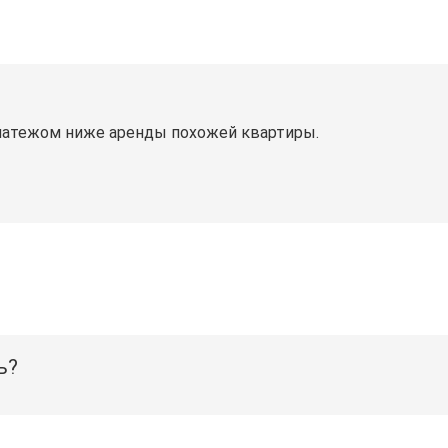
латежом ниже аренды похожей квартиры.
ь?