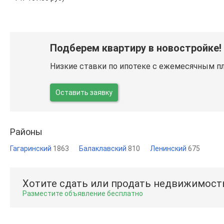
Подберем квартиру в новостройке!
Низкие ставки по ипотеке с ежемесячным п
Оставить заявку
Районы
Гагаринский
1863
Балаклавский
810
Ленинский
675
Хотите сдать или продать недвижимост
Разместите объявление бесплатно