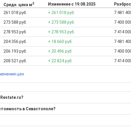
2
Изменение с 19.08.2025
Разброс
Средн. цена м
261 018 руб.
+ 261 018 руб.
7 481 400
273 588 руб.
+ 273 588 руб.
7 400 000
278 953 руб.
+ 278 953 руб.
7 414 000
204 356 руб.
+ 18 660 руб.
7 481 400
206 193 руб.
+ 20 496 руб.
7 400 000
208 521 руб.
+ 22 824 руб.
7 414 000
менения цен
Restate.ru?
имовский?
 стоимость в Севастополе?
0 Р; Средняя: 4 294 334 Р
бора подходящего вам варианта
ю