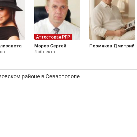
Аттестован РГР
Елизавета
Мороз Сергей
Пермяков Дмитрий
тов
4 объекта
мовском районе в Севастополе