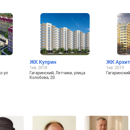
ЖК Куприн
ЖК Архит
1кв. 2018
1кв. 2019
о ул
Гагаринский, Летчики, улица
Гагарински
Колобова, 20