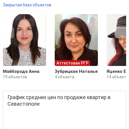
Закрытая база объектов
Аттестован РГР
Майборода Анна
Зубрицкая Наталья
Яценко Е
19 объектов
4 объекта
14 объекто
График средних цен по продаже квартир в
Севастополе