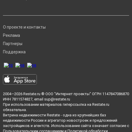
О проекте и контакты
Реклама
Партнеры
Поддержка
2004—2026
Restate.ru
® ООО "Интернет проекты" ОГРН 1147847086870
ИНН 7811574827, email
sup@restate.ru
При использовании материалов гиперссылка на Restate.ru
обязательна.
Витрина недвижимости Restate - одна из крупнейших баз
недвижимости России и агрегатор новостроек и предложений
застройщиков и агентств. Использование сайта означает согласие с
Пользовательским соглашением
и
Политикой обработки