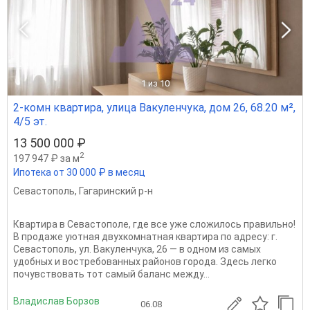
1
из 10
2-комн квартира, улица Вакуленчука, дом 26, 68.20 м²,
4/5 эт.
13 500 000 ₽
2
197 947 ₽ за м
Ипотека от 30 000 ₽ в месяц
Севастополь
,
Гагаринский р-н
Квартира в Севастополе, где все уже сложилось правильно!
В продаже уютная двухкомнатная квартира по адресу: г.
Севастополь, ул. Вакуленчука, 26 — в одном из самых
удобных и востребованных районов города. Здесь легко
почувствовать тот самый баланс между...
Владислав Борзов
06.08