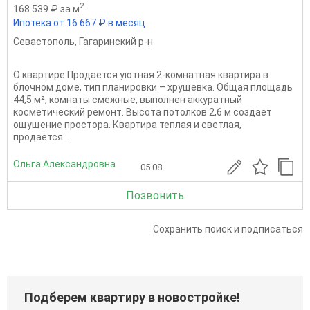
2
168 539 ₽ за м
Ипотека от 16 667 ₽ в месяц
Севастополь
,
Гагаринский р-н
О квартире Продается уютная 2-комнатная квартира в
блочном доме, тип планировки – хрущевка. Общая площадь
44,5 м², комнаты смежные, выполнен аккуратный
косметический ремонт. Высота потолков 2,6 м создает
ощущение простора. Квартира теплая и светлая,
продается...
Ольга Александровна
05.08
Позвонить
Сохранить поиск и подписаться
Подберем квартиру в новостройке!