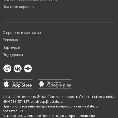
Платные сервисы
О проекте и контакты
Реклама
Партнеры
Поддержка
2004—2026
Restate.ru
® ООО "Интернет проекты" ОГРН 1147847086870
ИНН 7811574827, email
sup@restate.ru
При использовании материалов гиперссылка на Restate.ru
обязательна.
Витрина недвижимости Restate - одна из крупнейших баз