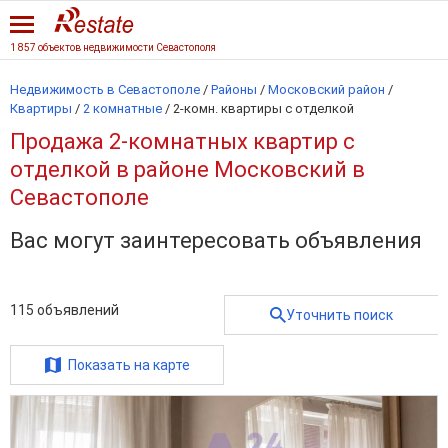
1 857 объектов недвижимости Севастополя
Недвижимость в Севастополе
/
Районы
/
Московский район
/
Квартиры
/
2 комнатные
/
2-комн. квартиры с отделкой
Продажа 2-комнатных квартир с
отделкой в районе Московский в
Севастополе
Вас могут заинтересовать объявления
115
объявлений
Уточнить поиск
Показать на карте